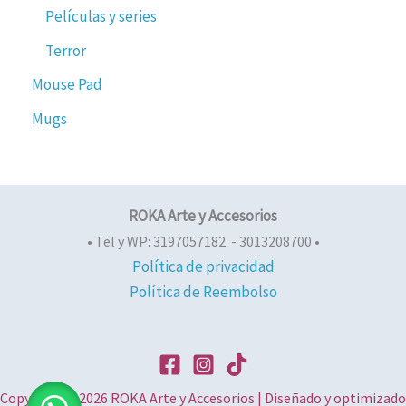
Películas y series
Terror
Mouse Pad
Mugs
ROKA Arte y Accesorios
• Tel y WP: 3197057182 - 3013208700 •
Política de privacidad
Política de Reembolso
Copyright © 2026 ROKA Arte y Accesorios | Diseñado y optimizado