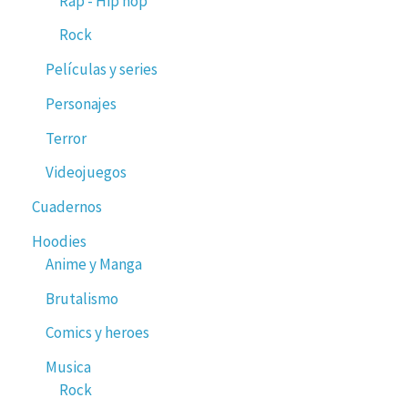
Rap - Hip hop
Rock
Películas y series
Personajes
Terror
Videojuegos
Cuadernos
Hoodies
Anime y Manga
Brutalismo
Comics y heroes
Musica
Rock