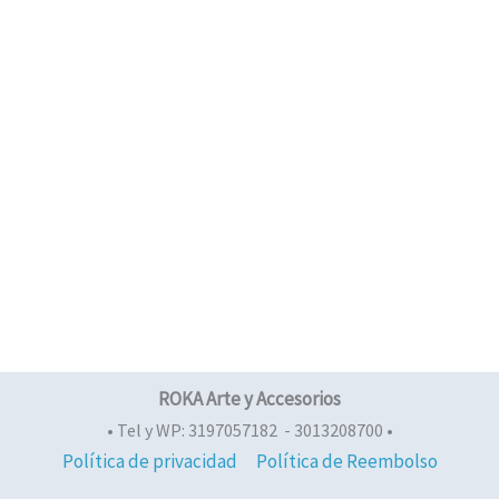
ROKA Arte y Accesorios
• Tel y WP: 3197057182 - 3013208700 •
Política de privacidad
Política de Reembolso