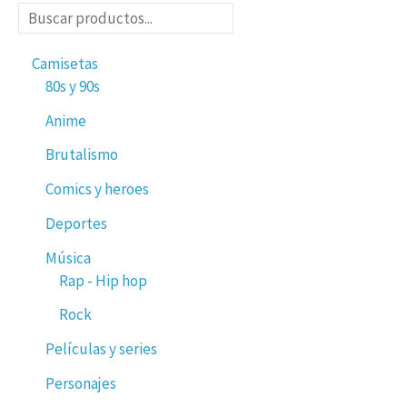
producto
pro
Camisetas
80s y 90s
Anime
Brutalismo
Comics y heroes
Deportes
Música
Rap - Hip hop
Rock
Películas y series
Personajes