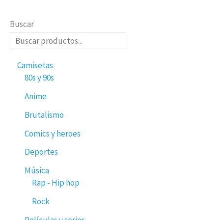
Buscar
Camisetas
80s y 90s
Anime
Brutalismo
Comics y heroes
Deportes
Música
Rap - Hip hop
Rock
Películas y series