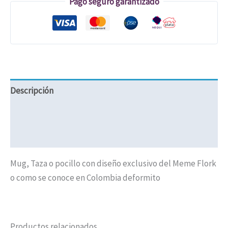
Pago seguro garantizado
Descripción
Valoraciones (0)
Políticas de Envíos
Mug, Taza o pocillo con diseño exclusivo del Meme Flork
o como se conoce en Colombia deformito
Productos relacionados