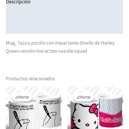
Descripción
Valoraciones (0)
Políticas de Envíos
Mug, Taza o pocillo con impactante diseño de Harley
Queen versión live action suicide squad
Productos relacionados
El
El
El
El
precio
precio
precio
precio
¡Oferta!
¡Oferta!
¡Oferta!
¡Oferta!
original
actual
original
actual
era:
es:
era:
es:
$ 20.000.
$ 14.900.
$ 20.000.
$ 14.900.