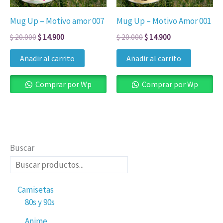
Mug Up – Motivo amor 007
Mug Up – Motivo Amor 001
$
20.000
$
14.900
$
20.000
$
14.900
Añadir al carrito
Añadir al carrito
Comprar por Wp
Comprar por Wp
Buscar
Camisetas
80s y 90s
Anime