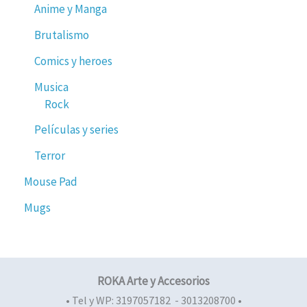
Anime y Manga
Brutalismo
Comics y heroes
Musica
Rock
Películas y series
Terror
Mouse Pad
Mugs
ROKA Arte y Accesorios
• Tel y WP: 3197057182 - 3013208700 •