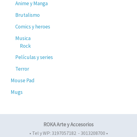
Anime y Manga
Brutalismo
Comics y heroes
Musica
Rock
Películas y series
Terror
Mouse Pad
Mugs
ROKA Arte y Accesorios
• Tel y WP: 3197057182 - 3013208700 •