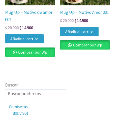
Mug Up – Motivo de amor
Mug Up – Motivo Amor 001
002
$
20.000
$
14.900
$
20.000
$
14.900
Añadir al carrito
Añadir al carrito
Comprar por Wp
Comprar por Wp
Buscar
Camisetas
80s y 90s