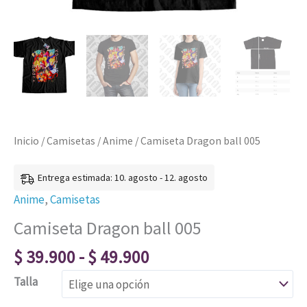
Inicio
/
Camisetas
/
Anime
/ Camiseta Dragon ball 005
Entrega estimada: 10. agosto - 12. agosto
Anime
,
Camisetas
Camiseta Dragon ball 005
$
39.900
-
$
49.900
Talla