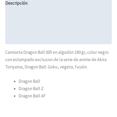
Descripción
Información adicional
Valoraciones (0)
Políticas de Envíos
Camiseta Dragon Ball 005 en algodón 180 gr, color negro
con estampado exclusivo de la serie de anime de Akira
Toriyama, Dragon Ball. Goku, vegeta, fusión.
Dragon Ball
Dragon Ball Z
Dragon Ball AF