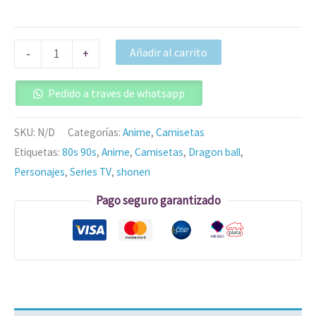
Añadir al carrito
-
+
Pedido a traves de whatsapp
SKU:
N/D
Categorías:
Anime
,
Camisetas
Etiquetas:
80s 90s
,
Anime
,
Camisetas
,
Dragon ball
,
Personajes
,
Series TV
,
shonen
Pago seguro garantizado