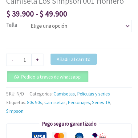
Camiseta Los Simpson 001 Homero
$
39.900
-
$
49.900
Talla
Añadir al carrito
-
+
Pedido a traves de whatsapp
SKU:
N/D
Categorías:
Camisetas
,
Películas y series
Etiquetas:
80s 90s
,
Camisetas
,
Personajes
,
Series TV
,
Simpson
Pago seguro garantizado