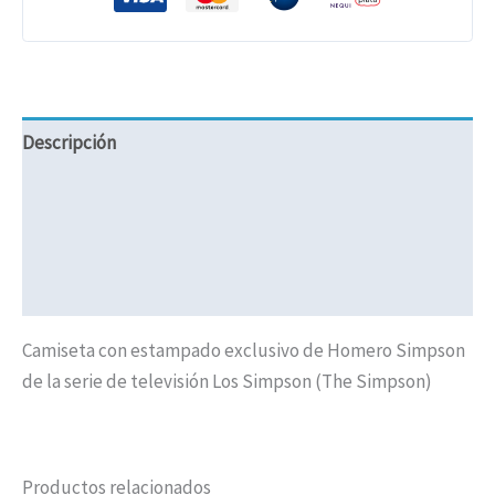
Descripción
Información adicional
Valoraciones (0)
Políticas de Envíos
Camiseta con estampado exclusivo de Homero Simpson
de la serie de televisión Los Simpson (The Simpson)
Productos relacionados