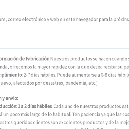
e, correo electrónico y web en este navegador para la próxi
formación de Fabricación
Nuestros productos se hacen cuando se
nda, ofrecemos la mayor rapidez con la que desea recibir su pe
mplimiento
: 2-7 días hábiles. Puede aumentarse a 6-8 días háb
uevo, afectados por desastres, pandemia, etc.)
 y envío:
ducción
:
1 a 2 días hábiles
. Cada uno de nuestros productos está
á un poco más largo de lo habitual. Ten paciencia ya que las c
estros queridos clientes son excelentes productos y de la mejo