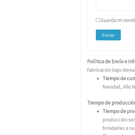
Guarda mi nombr
Política de Envío e In
fabricación bajo dema
Tiempo de cu
Navidad, Año N
Tiempo de producción
Tiempo de pro
producción ser
brindarles a nu