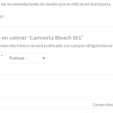
 las recomendaciones de lavado que se indican en la etiqueta.
ún.
o en valorar “Camiseta Bleach 001”
rreo electrónico no será publicada.
Los campos obligatorios e
n
*
*
Correo ele