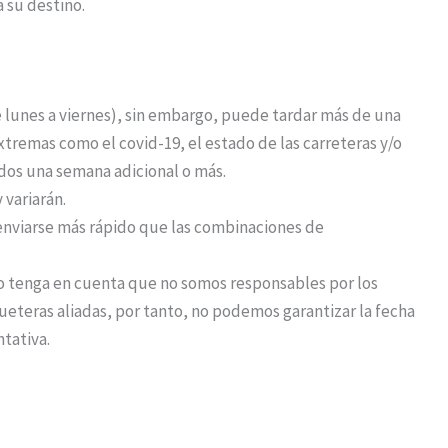
a su destino.
de lunes a viernes), sin embargo, puede tardar más de una
remas como el covid-19, el estado de las carreteras y/o
idos una semana adicional o más.
 variarán.
nviarse más rápido que las combinaciones de
o tenga en cuenta que no somos responsables por los
eteras aliadas, por tanto, no podemos garantizar la fecha
ntativa.