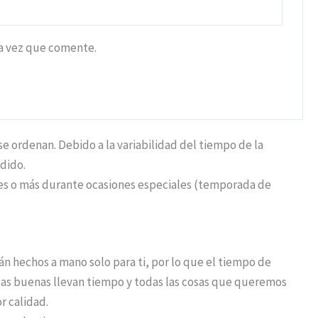
ma vez que comente.
 ordenan. Debido a la variabilidad del tiempo de la
dido.
iles o más durante ocasiones especiales (temporada de
n hechos a mano solo para ti, por lo que el tiempo de
osas buenas llevan tiempo y todas las cosas que queremos
r calidad.