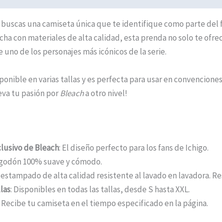
 buscas una camiseta única que te identifique como parte del 
Hecha con materiales de alta calidad, esta prenda no solo te 
 uno de los personajes más icónicos de la serie.
ponible en varias tallas y es perfecta para usar en convencione
leva tu pasión por
Bleach
a otro nivel!
lusivo de Bleach
: El diseño perfecto para los fans de Ichigo.
lgodón 100% suave y cómodo.
l estampado de alta calidad resistente al lavado en lavadora. R
las
: Disponibles en todas las tallas, desde S hasta XXL.
: Recibe tu camiseta en el tiempo especificado en la página.