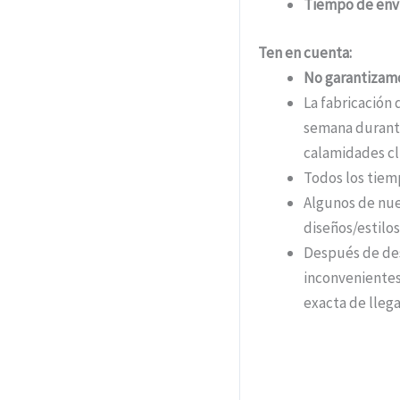
Tiempo de env
Ten en cuenta:
No garantizamo
La fabricación 
semana durante
calamidades cli
Todos los tiem
Algunos de nue
diseños/estil
Después de des
inconvenientes
exacta de llega