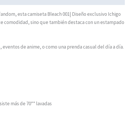
fandom, esta camiseta Bleach 001| Diseño exclusivo Ichigo
ofrece comodidad, sino que también destaca con un estampado
s, eventos de anime, o como una prenda casual del día a día.
esiste más de 70** lavadas