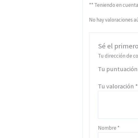
** Teniendo en cuenta
No hay valoraciones a
Sé el primer
Tu dirección de co
Tu puntuació
Tu valoración
Nombre
*