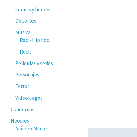
Comics y heroes
Deportes
Música
Rap - Hip hop
Rock
Películas y series
Personajes
Terror
Videojuegos
Cuadernos
Hoodies
Anime y Manga
Descripción
Valorac