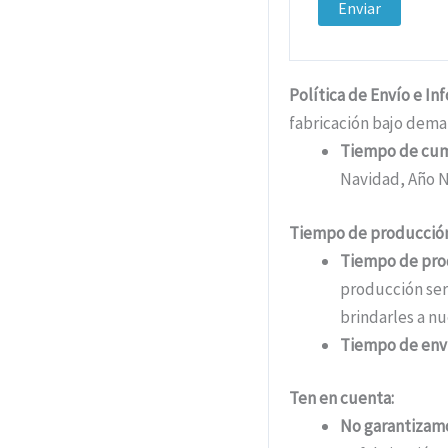
Política de Envío e In
fabricación bajo dema
Tiempo de cu
Navidad, Año N
Tiempo de producción
Tiempo de pro
producción ser
brindarles a nu
Tiempo de env
Ten en cuenta:
No garantizamo