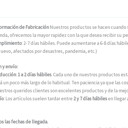
formación de Fabricación
Nuestros productos se hacen cuando se
nda, ofrecemos la mayor rapidez con la que desea recibir su pe
mplimiento
: 2-7 días hábiles. Puede aumentarse a 6-8 días háb
uevo, afectados por desastres, pandemia, etc.)
 y envío:
ducción
:
1 a 2 días hábiles
. Cada uno de nuestros productos está
á un poco más largo de lo habitual. Ten paciencia ya que las c
estros queridos clientes son excelentes productos y de la mejo
ío
: Los artículos suelen tardar entre
2 y 7 días hábiles
en llegar 
s las fechas de llegada.