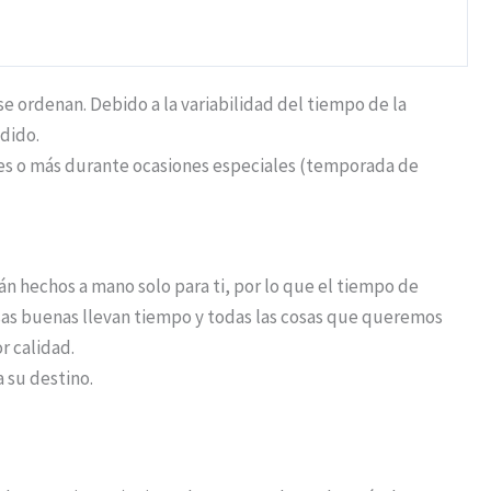
 ordenan. Debido a la variabilidad del tiempo de la
dido.
iles o más durante ocasiones especiales (temporada de
n hechos a mano solo para ti, por lo que el tiempo de
osas buenas llevan tiempo y todas las cosas que queremos
r calidad.
a su destino.