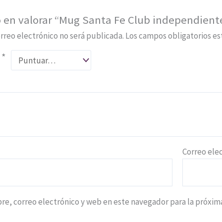
o en valorar “Mug Santa Fe Club independient
rreo electrónico no será publicada.
Los campos obligatorios e
n
*
*
Correo ele
e, correo electrónico y web en este navegador para la próxi