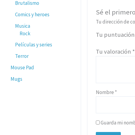
Brutalismo
Sé el primer
Comics y heroes
Tu dirección de co
Musica
Rock
Tu puntuació
Películas y series
Tu valoración
Terror
Mouse Pad
Mugs
Nombre
*
Guarda mi nombr