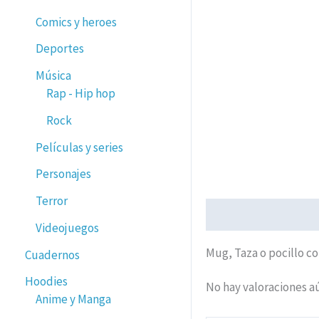
Comics y heroes
Deportes
Música
Rap - Hip hop
Rock
Películas y series
Personajes
Terror
Descripción
Valorac
Videojuegos
Mug, Taza o pocillo c
Cuadernos
Hoodies
No hay valoraciones a
Anime y Manga