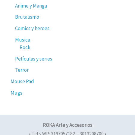
Anime y Manga
Brutalismo
Comics y heroes
Musica
Rock
Películas y series
Terror
Mouse Pad
Mugs
ROKA Arte y Accesorios
• Tel y WP: 3197057182 - 3013208700 •