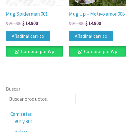
Mug Spiderman 001
Mug Up – Motivo amor 008
$
20.000
$
14.900
$
20.000
$
14.900
Añadir al carrito
Añadir al carrito
Comprar por Wp
Comprar por Wp
Buscar
Camisetas
80s y 90s