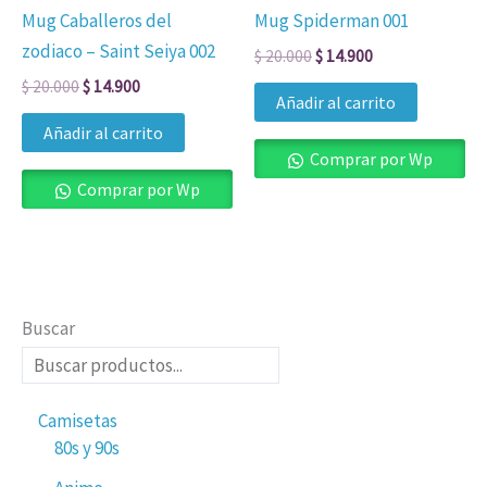
Mug Caballeros del
Mug Spiderman 001
zodiaco – Saint Seiya 002
$
20.000
$
14.900
$
20.000
$
14.900
Añadir al carrito
Añadir al carrito
Comprar por Wp
Comprar por Wp
Buscar
Camisetas
80s y 90s