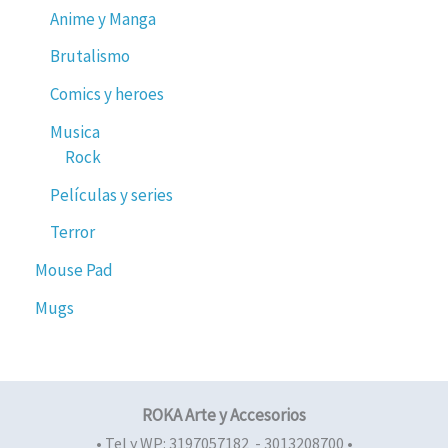
Anime y Manga
Brutalismo
Comics y heroes
Musica
Rock
Películas y series
Terror
Mouse Pad
Mugs
ROKA Arte y Accesorios
• Tel y WP: 3197057182 - 3013208700 •