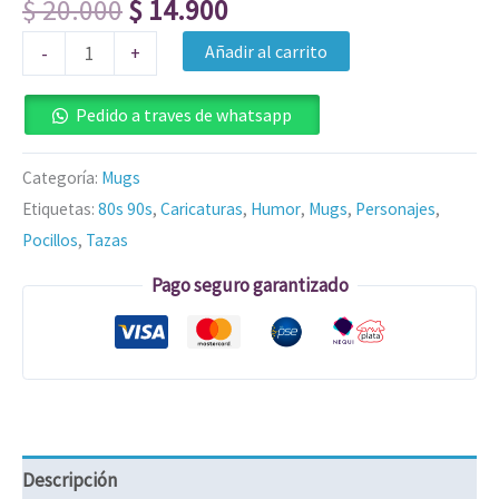
$
20.000
$
14.900
Añadir al carrito
-
+
Pedido a traves de whatsapp
Categoría:
Mugs
Etiquetas:
80s 90s
,
Caricaturas
,
Humor
,
Mugs
,
Personajes
,
Pocillos
,
Tazas
Pago seguro garantizado
Descripción