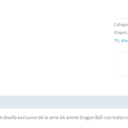
Catego
Etiquet
TV
,
sho
iones (0)
Políticas de Envíos
n diseño exclusivo de la serie de anime Dragon Ball con todos s