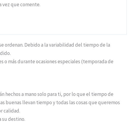
ma vez que comente.
 ordenan. Debido a la variabilidad del tiempo de la
dido.
iles o más durante ocasiones especiales (temporada de
n hechos a mano solo para ti, por lo que el tiempo de
osas buenas llevan tiempo y todas las cosas que queremos
r calidad.
a su destino.