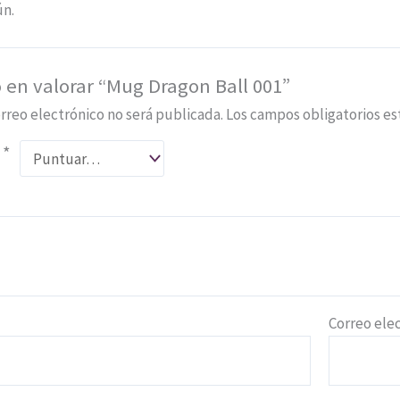
ún.
 en valorar “Mug Dragon Ball 001”
rreo electrónico no será publicada.
Los campos obligatorios e
n
*
*
Correo ele