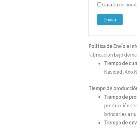
Guarda mi nombr
Política de Envío e In
fabricación bajo dema
Tiempo de cu
Navidad, Año N
Tiempo de producción
Tiempo de pro
producción ser
brindarles a nu
Tiempo de env