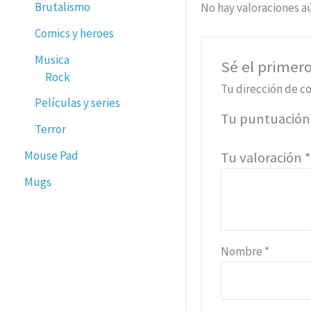
Brutalismo
No hay valoraciones a
Comics y heroes
Musica
Sé el primero
Rock
Tu dirección de co
Películas y series
Tu puntuació
Terror
Mouse Pad
Tu valoración
Mugs
Nombre
*