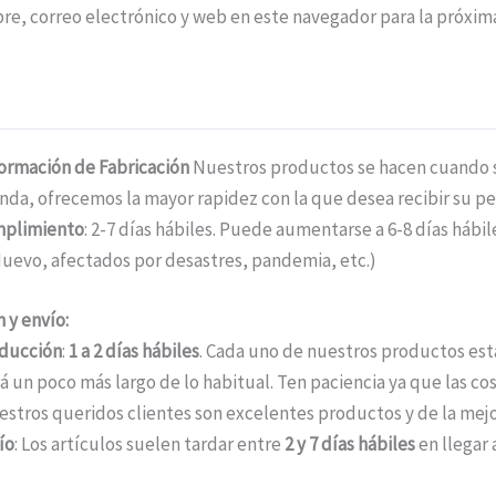
e, correo electrónico y web en este navegador para la próxi
formación de Fabricación
Nuestros productos se hacen cuando se
nda, ofrecemos la mayor rapidez con la que desea recibir su pe
mplimiento
: 2-7 días hábiles. Puede aumentarse a 6-8 días háb
uevo, afectados por desastres, pandemia, etc.)
 y envío:
ducción
:
1 a 2 días hábiles
. Cada uno de nuestros productos está
á un poco más largo de lo habitual. Ten paciencia ya que las c
estros queridos clientes son excelentes productos y de la mejo
ío
: Los artículos suelen tardar entre
2 y 7 días hábiles
en llegar 