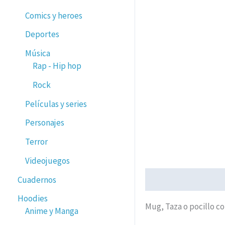
Comics y heroes
Deportes
Música
Rap - Hip hop
Rock
Películas y series
Personajes
Terror
Videojuegos
Cuadernos
Descripción
Valorac
Hoodies
Mug, Taza o pocillo co
Anime y Manga