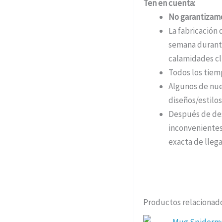
Ten en cuenta:
No garantizamo
La fabricación 
semana durante
calamidades cli
Todos los tiem
Algunos de nue
diseños/estil
Después de des
inconvenientes
exacta de llega
Productos relacionad
El