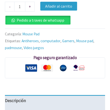
Añadir al carrito
-
+
Pedido a traves de whatsapp
Categoría:
Mouse Pad
Etiquetas:
Antiheroes
,
computador
,
Gamers
,
Mouse pad
,
padmouse
,
Video juegos
Pago seguro garantizado
Descripción