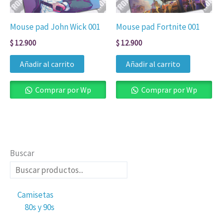
Mouse pad John Wick 001
Mouse pad Fortnite 001
$
12.900
$
12.900
Añadir al carrito
Añadir al carrito
Comprar por Wp
Comprar por Wp
Buscar
Camisetas
80s y 90s