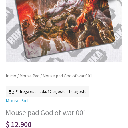
Inicio
/
Mouse Pad
/ Mouse pad God of war 001
Entrega estimada: 12. agosto - 14. agosto
Mouse Pad
Mouse pad God of war 001
$
12.900