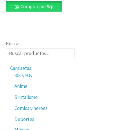
Comprar por Wp
Buscar
Camisetas
80s y 90s
Anime
Brutalismo
Comics y heroes
Deportes