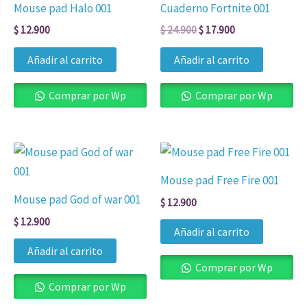
Mouse pad Halo 001
Cuaderno Fortnite 001
$
12.900
$
24.900
$
17.900
Añadir al carrito
Añadir al carrito
Comprar por Wp
Comprar por Wp
Mouse pad Free Fire 001
Mouse pad God of war 001
$
12.900
$
12.900
Añadir al carrito
Añadir al carrito
Comprar por Wp
Comprar por Wp