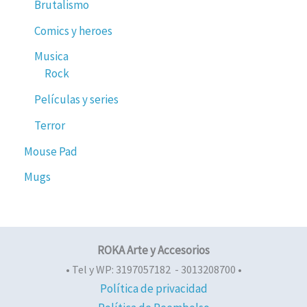
Brutalismo
Comics y heroes
Musica
Rock
Películas y series
Terror
Mouse Pad
Mugs
ROKA Arte y Accesorios
• Tel y WP: 3197057182 - 3013208700 •
Política de privacidad