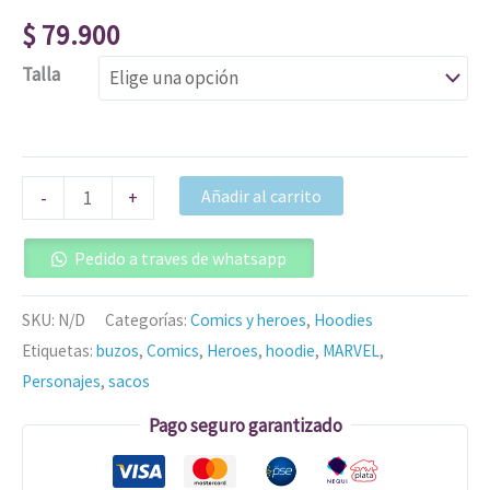
$
79.900
Talla
Añadir al carrito
-
+
Pedido a traves de whatsapp
SKU:
N/D
Categorías:
Comics y heroes
,
Hoodies
Etiquetas:
buzos
,
Comics
,
Heroes
,
hoodie
,
MARVEL
,
Personajes
,
sacos
Pago seguro garantizado