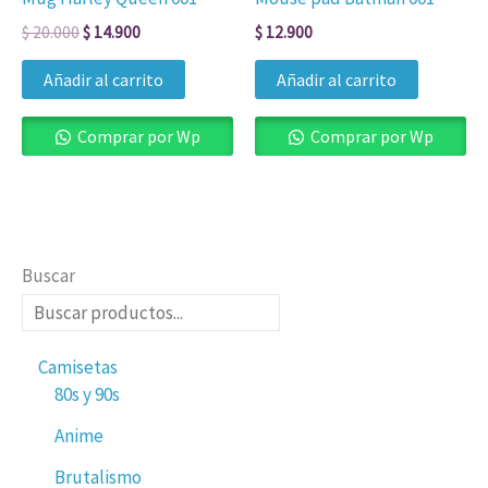
$
20.000
$
14.900
$
12.900
Añadir al carrito
Añadir al carrito
Comprar por Wp
Comprar por Wp
Buscar
Camisetas
80s y 90s
Anime
Brutalismo