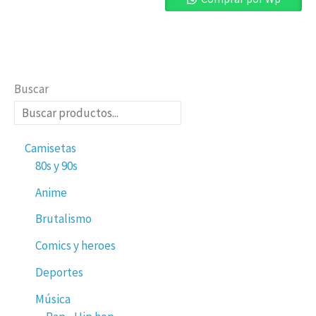
Buscar
Camisetas
80s y 90s
Anime
Brutalismo
Comics y heroes
Deportes
Música