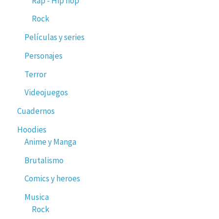
Rap - Hip hop
Rock
Películas y series
Personajes
Terror
Videojuegos
Cuadernos
Hoodies
Anime y Manga
Brutalismo
Comics y heroes
Musica
Rock