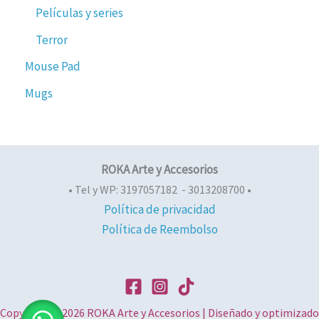
Películas y series
Terror
Mouse Pad
Mugs
ROKA Arte y Accesorios
• Tel y WP: 3197057182 - 3013208700 •
Política de privacidad
Política de Reembolso
Copyright © 2026 ROKA Arte y Accesorios | Diseñado y optimizado