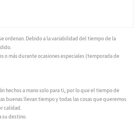
 ordenan. Debido a la variabilidad del tiempo de la
dido.
iles o más durante ocasiones especiales (temporada de
n hechos a mano solo para ti, por lo que el tiempo de
osas buenas llevan tiempo y todas las cosas que queremos
r calidad.
a su destino.