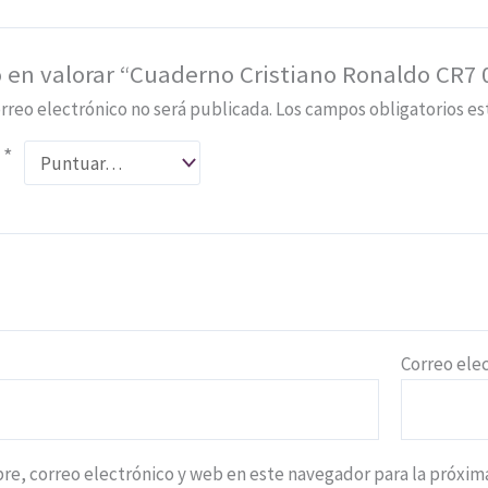
o en valorar “Cuaderno Cristiano Ronaldo CR7 
rreo electrónico no será publicada.
Los campos obligatorios e
n
*
*
Correo ele
e, correo electrónico y web en este navegador para la próxi