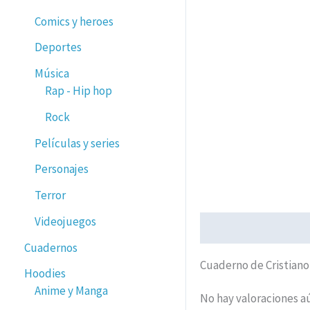
Comics y heroes
Deportes
Música
Rap - Hip hop
Rock
Películas y series
Personajes
Terror
Videojuegos
Descripción
Valorac
Cuadernos
Cuaderno de Cristiano
Hoodies
Anime y Manga
No hay valoraciones a