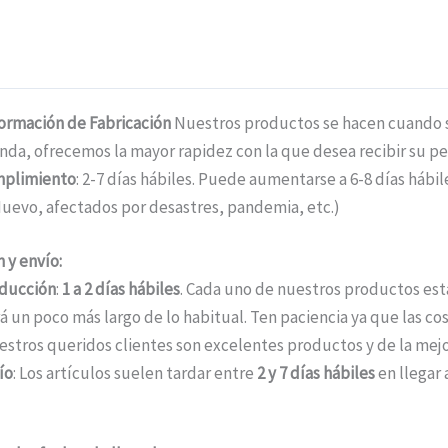
formación de Fabricación
Nuestros productos se hacen cuando se
nda, ofrecemos la mayor rapidez con la que desea recibir su pe
mplimiento
: 2-7 días hábiles. Puede aumentarse a 6-8 días háb
uevo, afectados por desastres, pandemia, etc.)
 y envío:
ducción
:
1 a 2 días hábiles
. Cada uno de nuestros productos está
á un poco más largo de lo habitual. Ten paciencia ya que las c
estros queridos clientes son excelentes productos y de la mejo
ío
: Los artículos suelen tardar entre
2 y 7 días hábiles
en llegar 