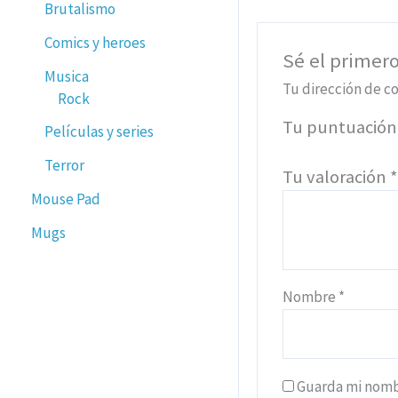
Brutalismo
Comics y heroes
Sé el primer
Musica
Tu dirección de co
Rock
Tu puntuació
Películas y series
Terror
Tu valoración
Mouse Pad
Mugs
Nombre
*
Guarda mi nombr