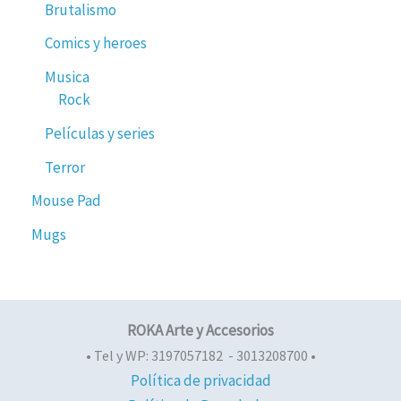
Brutalismo
Comics y heroes
Musica
Rock
Películas y series
Terror
Mouse Pad
Mugs
ROKA Arte y Accesorios
• Tel y WP: 3197057182 - 3013208700 •
Política de privacidad