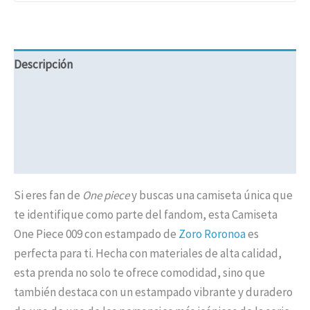
Descripción
Información adicional
Valoraciones (0)
Políticas de Envíos
Si eres fan de
One piece
y buscas una camiseta única que
te identifique como parte del fandom, esta Camiseta
One Piece 009 con estampado de
Zoro Roronoa
es
perfecta para ti. Hecha con materiales de alta calidad,
esta prenda no solo te ofrece comodidad, sino que
también destaca con un estampado vibrante y duradero