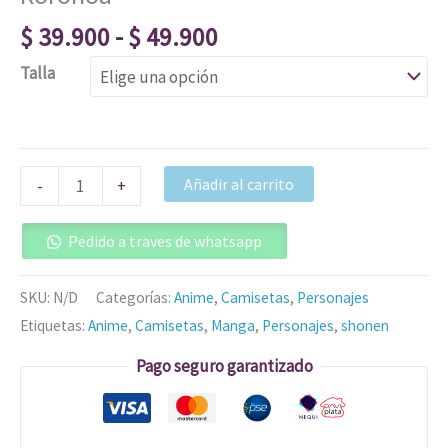
$
39.900
-
$
49.900
Talla
Añadir al carrito
-
+
Pedido a traves de whatsapp
SKU:
N/D
Categorías:
Anime
,
Camisetas
,
Personajes
Etiquetas:
Anime
,
Camisetas
,
Manga
,
Personajes
,
shonen
Pago seguro garantizado