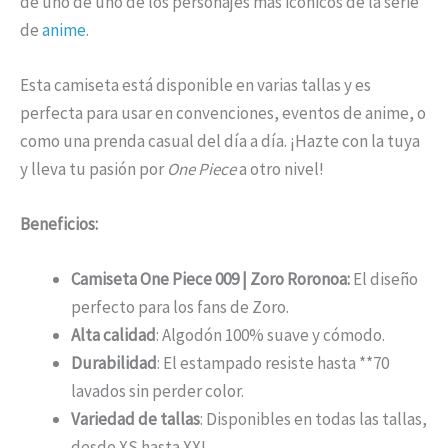
de uno de uno de los personajes más icónicos de la serie
de
anime
.
Esta camiseta está disponible en varias tallas y es
perfecta para usar en convenciones, eventos de anime, o
como una prenda casual del día a día. ¡Hazte con la tuya
y lleva tu pasión por
One Piece
a otro nivel!
Beneficios:
Camiseta One Piece 009 | Zoro Roronoa:
El diseño
perfecto para los fans de Zoro.
Alta calidad
: Algodón 100% suave y cómodo.
Durabilidad
: El estampado resiste hasta **70
lavados sin perder color.
Variedad de tallas
: Disponibles en todas las tallas,
desde XS hasta XXL.