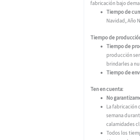
fabricación bajo dema
Tiempo de cu
Navidad, Año N
Tiempo de producción
Tiempo de pro
producción ser
brindarles a nu
Tiempo de env
Ten en cuenta:
No garantizamo
La fabricación 
semana durante
calamidades cli
Todos los tiem