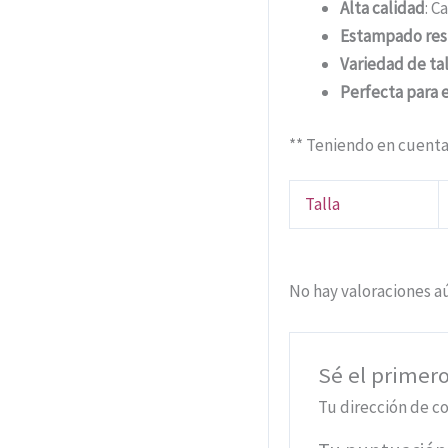
Alta calidad
: C
Estampado res
Variedad de tal
Perfecta para 
** Teniendo en cuenta
Talla
No hay valoraciones a
Sé el primer
Tu dirección de co