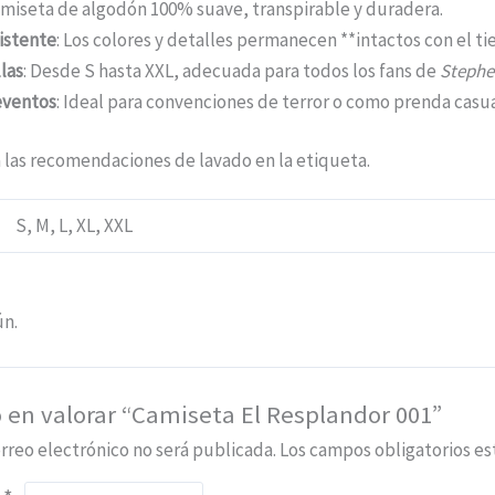
amiseta de algodón 100% suave, transpirable y duradera.
istente
: Los colores y detalles permanecen **intactos con el t
las
: Desde S hasta XXL, adecuada para todos los fans de
Stephe
eventos
: Ideal para convenciones de terror o como prenda casua
 las recomendaciones de lavado en la etiqueta.
S, M, L, XL, XXL
ún.
o en valorar “Camiseta El Resplandor 001”
rreo electrónico no será publicada.
Los campos obligatorios e