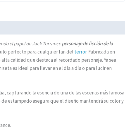
ndo el papel de Jack Torrance
personaje de ficción de la
culo perfecto para cualquier fan del
terror
. Fabricada en
lta calidad que destaca al recordado personaje. Ya sea
iseta es ideal para llevar en el día a día o para lucir en
lia, capturando la esencia de una de las escenas más famosa
so de estampado asegura que el diseño mantendrá su color y
rance.