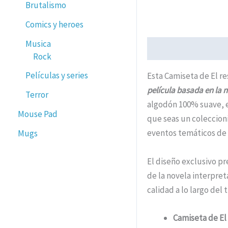
Brutalismo
Comics y heroes
Musica
Descripción
Informa
Rock
Películas y series
Esta Camiseta de El r
película basada en la 
Terror
algodón 100% suave, e
Mouse Pad
que seas un coleccio
eventos temáticos de t
Mugs
El diseño exclusivo pr
de la novela interpre
calidad a lo largo del
Camiseta de El