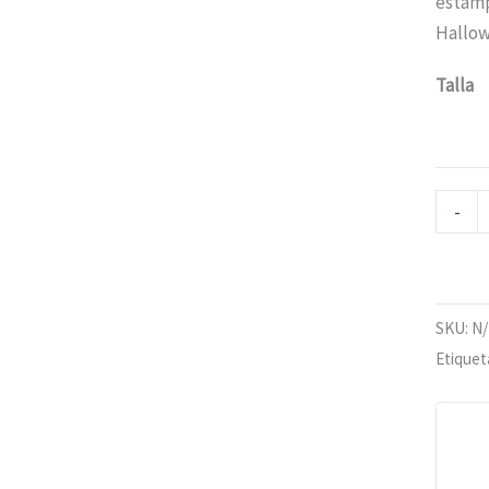
estamp
Hallow
Talla
-
SKU:
N
Etiquet