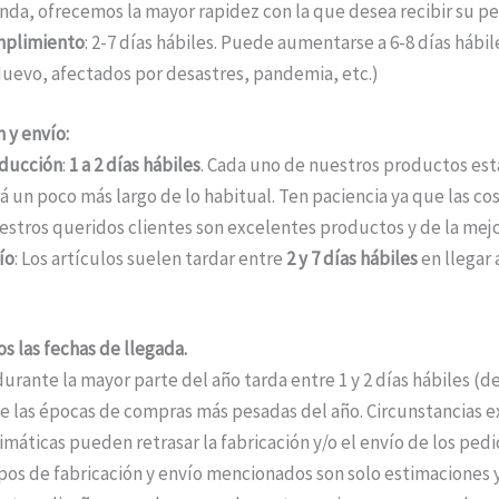
nda, ofrecemos la mayor rapidez con la que desea recibir su pe
mplimiento
: 2-7 días hábiles. Puede aumentarse a 6-8 días háb
uevo, afectados por desastres, pandemia, etc.)
 y envío:
ducción
:
1 a 2 días hábiles
. Cada uno de nuestros productos está
á un poco más largo de lo habitual. Ten paciencia ya que las c
estros queridos clientes son excelentes productos y de la mejo
ío
: Los artículos suelen tardar entre
2 y 7 días hábiles
en llegar 
s las fechas de llegada.
durante la mayor parte del año tarda entre 1 y 2 días hábiles (
 las épocas de compras más pesadas del año. Circunstancias ext
máticas pueden retrasar la fabricación y/o el envío de los ped
pos de fabricación y envío mencionados son solo estimaciones y