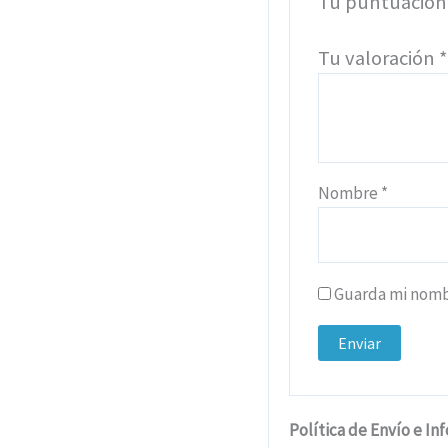
Tu puntuació
Tu valoración
Nombre
*
Guarda mi nombr
Política de Envío e In