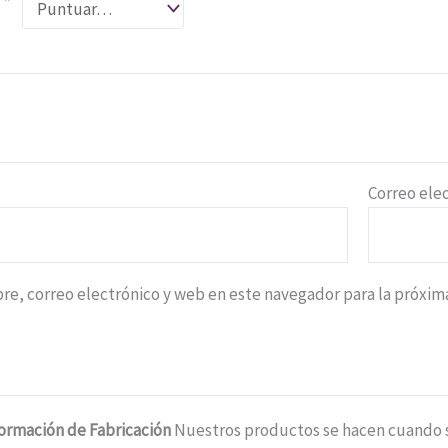
n
*
*
Correo ele
e, correo electrónico y web en este navegador para la próxi
formación de Fabricación
Nuestros productos se hacen cuando se