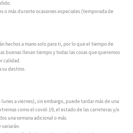
dido.
iles o más durante ocasiones especiales (temporada de
n hechos a mano solo para ti, por lo que el tiempo de
osas buenas llevan tiempo y todas las cosas que queremos
r calidad.
a su destino.
de lunes a viernes), sin embargo, puede tardar más de una
remas como el covid-19, el estado de las carreteras y/o
idos una semana adicional o más.
 variarán.