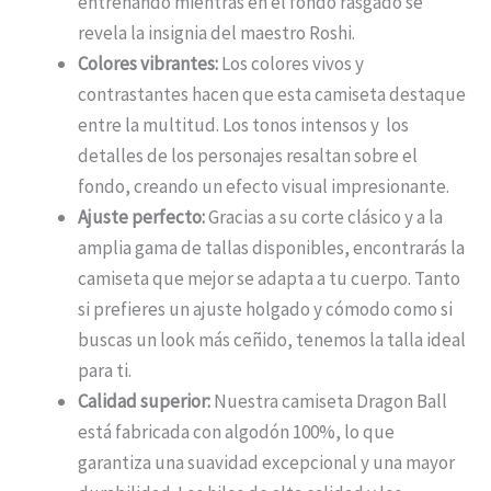
entrenando mientras en el fondo rasgado se
revela la insignia del maestro Roshi.
Colores vibrantes:
Los colores vivos y
contrastantes hacen que esta camiseta destaque
entre la multitud. Los tonos intensos y los
detalles de los personajes resaltan sobre el
fondo, creando un efecto visual impresionante.
Ajuste perfecto:
Gracias a su corte clásico y a la
amplia gama de tallas disponibles, encontrarás la
camiseta que mejor se adapta a tu cuerpo. Tanto
si prefieres un ajuste holgado y cómodo como si
buscas un look más ceñido, tenemos la talla ideal
para ti.
Calidad superior:
Nuestra camiseta Dragon Ball
está fabricada con algodón 100%, lo que
garantiza una suavidad excepcional y una mayor