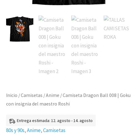
Roshi
cantidad
Inicio
/
Camisetas
/
Anime
/ Camiseta Dragon Ball 008 | Goku
con insignia del maestro Roshi
Entrega estimada: 12. agosto - 14. agosto
80s y 90s
,
Anime
,
Camisetas