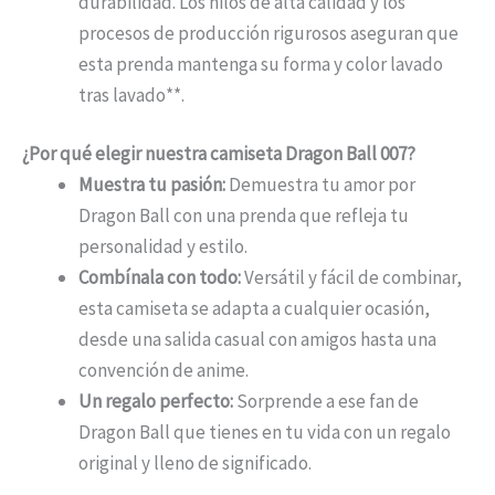
durabilidad. Los hilos de alta calidad y los
procesos de producción rigurosos aseguran que
esta prenda mantenga su forma y color lavado
tras lavado**.
¿Por qué elegir nuestra camiseta Dragon Ball 007?
Muestra tu pasión:
Demuestra tu amor por
Dragon Ball con una prenda que refleja tu
personalidad y estilo.
Combínala con todo:
Versátil y fácil de combinar,
esta camiseta se adapta a cualquier ocasión,
desde una salida casual con amigos hasta una
convención de anime.
Un regalo perfecto:
Sorprende a ese fan de
Dragon Ball que tienes en tu vida con un regalo
original y lleno de significado.