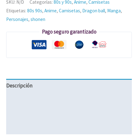
SKU:
N/D
Categorías:
80s y 90s
,
Anime
,
Camisetas
Etiquetas:
80s 90s
,
Anime
,
Camisetas
,
Dragon ball
,
Manga
,
Personajes
,
shonen
Pago seguro garantizado
Descripción
Información adicional
Valoraciones (0)
Políticas de Envíos