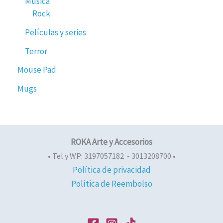
Musica
Rock
Películas y series
Terror
Mouse Pad
Mugs
ROKA Arte y Accesorios
• Tel y WP: 3197057182 - 3013208700 •
Política de privacidad
Política de Reembolso