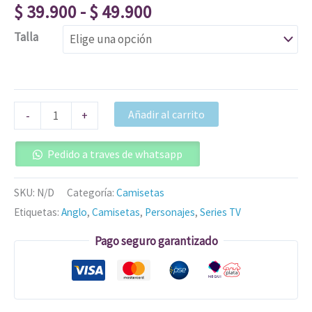
$
39.900
-
$
49.900
Talla
Añadir al carrito
-
+
Pedido a traves de whatsapp
SKU:
N/D
Categoría:
Camisetas
Etiquetas:
Anglo
,
Camisetas
,
Personajes
,
Series TV
Pago seguro garantizado