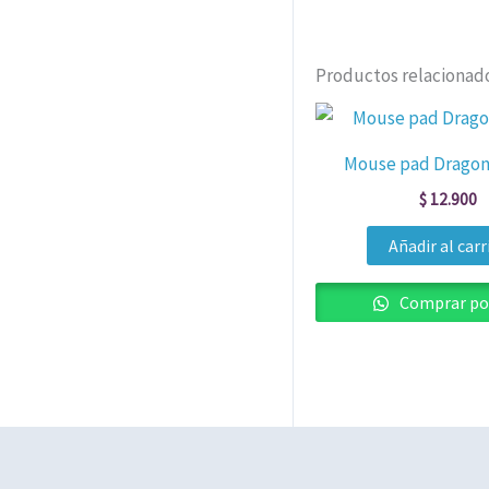
Productos relacionad
Mouse pad Dragon 
$
12.900
Añadir al carr
Comprar po