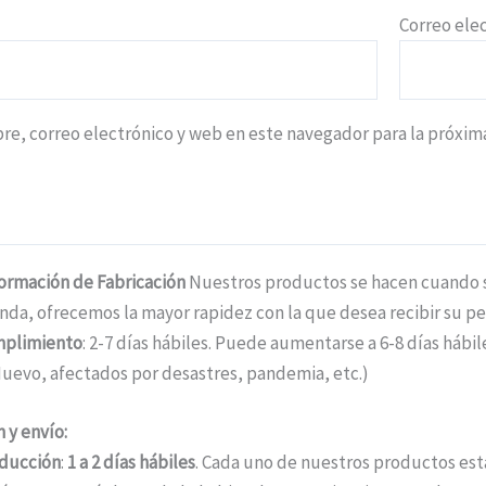
Correo ele
e, correo electrónico y web en este navegador para la próxi
formación de Fabricación
Nuestros productos se hacen cuando se
nda, ofrecemos la mayor rapidez con la que desea recibir su pe
mplimiento
: 2-7 días hábiles. Puede aumentarse a 6-8 días háb
uevo, afectados por desastres, pandemia, etc.)
 y envío:
ducción
:
1 a 2 días hábiles
. Cada uno de nuestros productos está