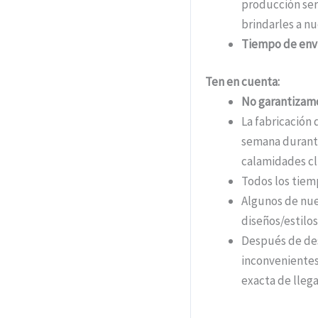
producción ser
brindarles a nu
Tiempo de env
Ten en cuenta:
No garantizamo
La fabricación 
semana durante
calamidades cli
Todos los tiem
Algunos de nue
diseños/estil
Después de des
inconvenientes
exacta de llega