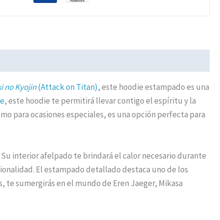
i no Kyojin
(Attack on Titan)
, este hoodie estampado es una
e
, este hoodie te permitirá llevar contigo el espíritu y la
como para ocasiones especiales, es una opción perfecta para
Su interior afelpado te brindará el calor necesario durante
ncionalidad. El estampado detallado destaca uno de los
s, te sumergirás en el mundo de Eren Jaeger, Mikasa