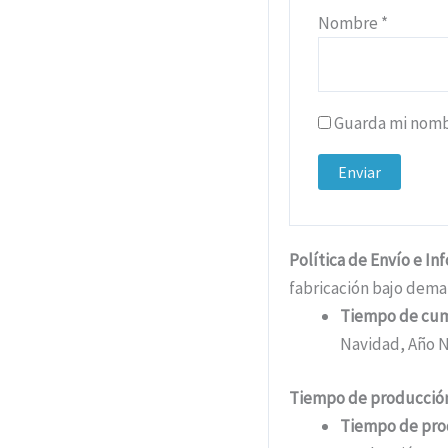
Nombre
*
Guarda mi nombr
Política de Envío e In
fabricación bajo dema
Tiempo de cu
Navidad, Año N
Tiempo de producción
Tiempo de pro