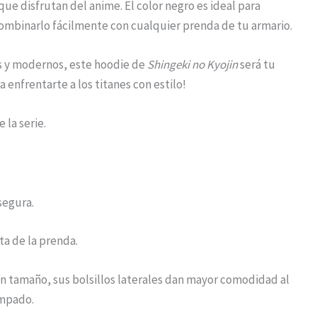
e disfrutan del anime. El color negro es ideal para
 combinarlo fácilmente con cualquier prenda de tu armario.
es y modernos, este hoodie de
Shingeki no Kyojin
será tu
 enfrentarte a los titanes con estilo!
 la serie.
segura.
ta de la prenda.
tamaño, sus bolsillos laterales dan mayor comodidad al
ampado.