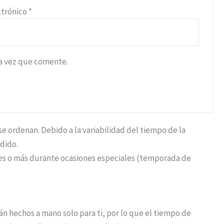
ctrónico
*
ma vez que comente.
 ordenan. Debido a la variabilidad del tiempo de la
dido.
iles o más durante ocasiones especiales (temporada de
n hechos a mano solo para ti, por lo que el tiempo de