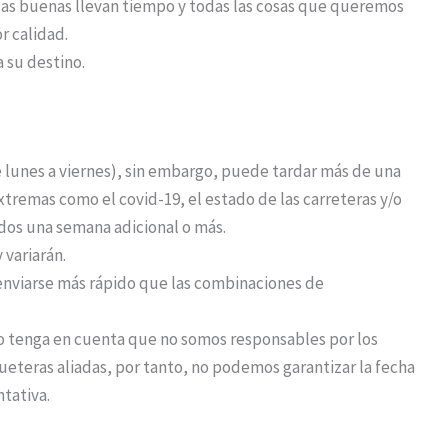
osas buenas llevan tiempo y todas las cosas que queremos
r calidad.
a su destino.
de lunes a viernes), sin embargo, puede tardar más de una
remas como el covid-19, el estado de las carreteras y/o
idos una semana adicional o más.
 variarán.
nviarse más rápido que las combinaciones de
o tenga en cuenta que no somos responsables por los
eteras aliadas, por tanto, no podemos garantizar la fecha
ntativa.