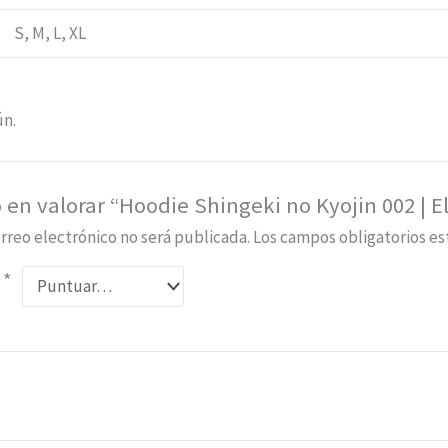
S, M, L, XL
ún.
 en valorar “Hoodie Shingeki no Kyojin 002 | 
rreo electrónico no será publicada.
Los campos obligatorios e
n
*
*