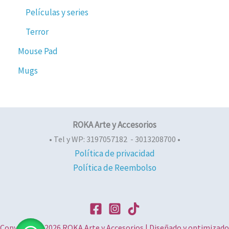
Películas y series
Terror
Mouse Pad
Mugs
ROKA Arte y Accesorios
• Tel y WP: 3197057182 - 3013208700 •
Política de privacidad
Política de Reembolso
Copyright © 2026 ROKA Arte y Accesorios | Diseñado y optimizado