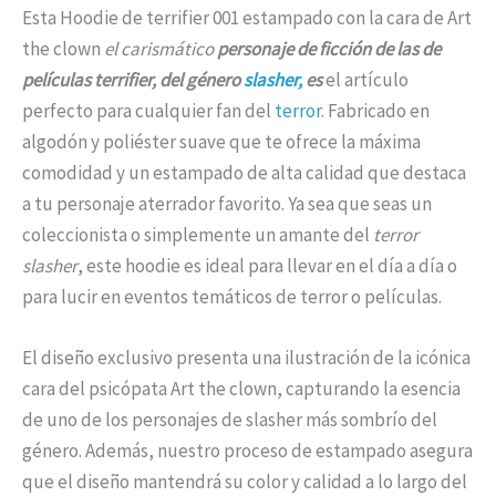
Esta Hoodie de terrifier 001 estampado con la cara de Art
the clown
el carismático
personaje de ficción de las de
películas terrifier, del género
slasher,
es
el artículo
perfecto para cualquier fan del
terror
. Fabricado en
algodón y poliéster suave que te ofrece la máxima
comodidad y un estampado de alta calidad que destaca
a tu personaje aterrador favorito. Ya sea que seas un
coleccionista o simplemente un amante del
terror
slasher
, este hoodie es ideal para llevar en el día a día o
para lucir en eventos temáticos de terror o películas.
El diseño exclusivo presenta una ilustración de la icónica
cara del psicópata Art the clown, capturando la esencia
de uno de los personajes de slasher más sombrío del
género. Además, nuestro proceso de estampado asegura
que el diseño mantendrá su color y calidad a lo largo del