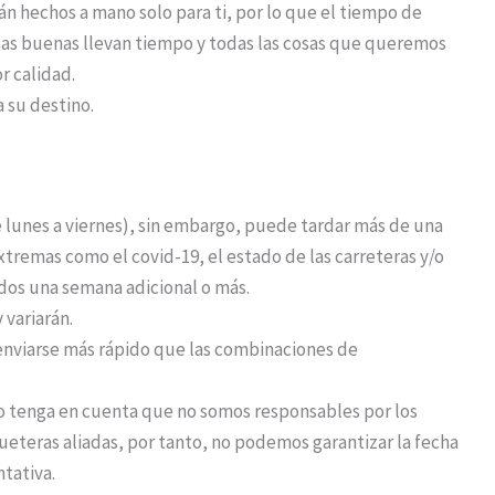
n hechos a mano solo para ti, por lo que el tiempo de
osas buenas llevan tiempo y todas las cosas que queremos
r calidad.
a su destino.
de lunes a viernes), sin embargo, puede tardar más de una
remas como el covid-19, el estado de las carreteras y/o
idos una semana adicional o más.
 variarán.
nviarse más rápido que las combinaciones de
o tenga en cuenta que no somos responsables por los
eteras aliadas, por tanto, no podemos garantizar la fecha
ntativa.