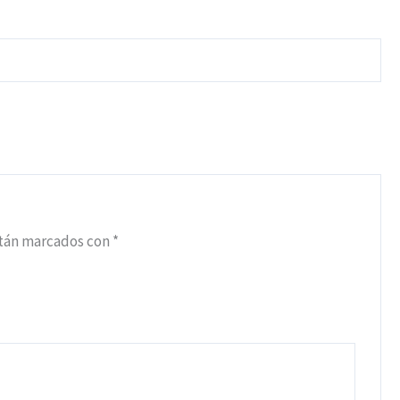
stán marcados con
*