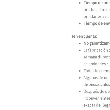
Tiempo de pro
producción ser
brindarles a nu
Tiempo de env
Ten en cuenta:
No garantizamo
La fabricación 
semana durante
calamidades cli
Todos los tiem
Algunos de nue
diseños/estil
Después de des
inconvenientes
exacta de llega