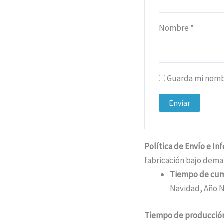
Nombre
*
Guarda mi nombr
Política de Envío e In
fabricación bajo dema
Tiempo de cu
Navidad, Año N
Tiempo de producción