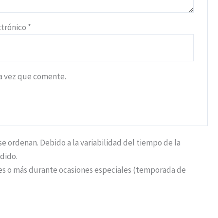
ctrónico
*
ma vez que comente.
 ordenan. Debido a la variabilidad del tiempo de la
dido.
iles o más durante ocasiones especiales (temporada de