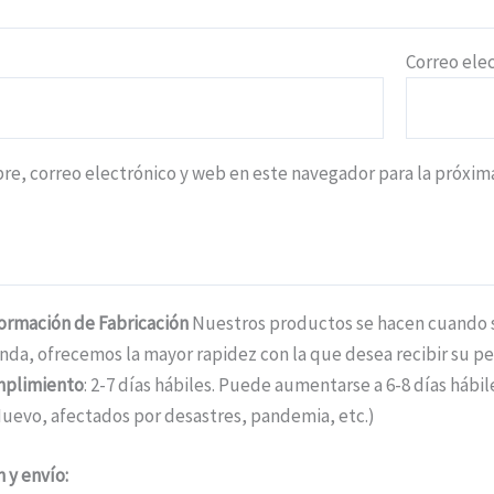
Correo ele
e, correo electrónico y web en este navegador para la próxi
formación de Fabricación
Nuestros productos se hacen cuando se
nda, ofrecemos la mayor rapidez con la que desea recibir su pe
mplimiento
: 2-7 días hábiles. Puede aumentarse a 6-8 días háb
uevo, afectados por desastres, pandemia, etc.)
 y envío: