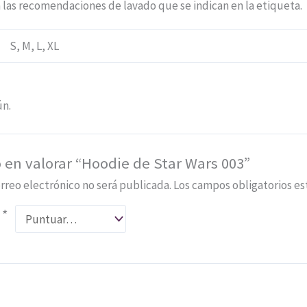
 las recomendaciones de lavado que se indican en la etiqueta.
S, M, L, XL
ún.
 en valorar “Hoodie de Star Wars 003”
rreo electrónico no será publicada.
Los campos obligatorios e
n
*
*