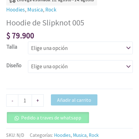
Hoodies
,
Musica
,
Rock
Hoodie de Slipknot 005
$
79.900
Talla
Diseño
Añadir al carrito
-
+
Pedido a traves de whatsapp
SKU:
N/D
Categorías:
Hoodies
,
Musica
,
Rock