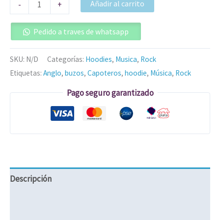
Añadir al carrito
-
+
Pedido a traves de whatsapp
SKU:
N/D
Categorías:
Hoodies
,
Musica
,
Rock
Etiquetas:
Anglo
,
buzos
,
Capoteros
,
hoodie
,
Música
,
Rock
Pago seguro garantizado
Descripción
Información adicional