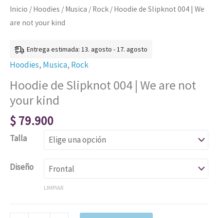
Inicio
/
Hoodies
/
Musica
/
Rock
/ Hoodie de Slipknot 004 | We
are not your kind
Entrega estimada: 13. agosto - 17. agosto
Hoodies
,
Musica
,
Rock
Hoodie de Slipknot 004 | We are not
your kind
$
79.900
Talla
Diseño
LIMPIAR