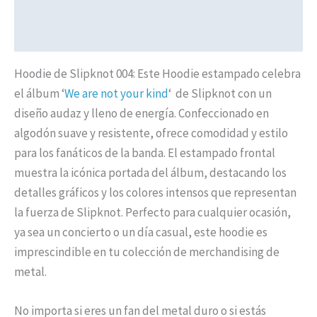
Valoraciones (0)
Políticas de Envíos
Hoodie de Slipknot 004: Este Hoodie estampado celebra
el álbum ‘
We are not your kind
‘ de Slipknot con un
diseño audaz y lleno de energía. Confeccionado en
algodón suave y resistente, ofrece comodidad y estilo
para los fanáticos de la banda. El estampado frontal
muestra la icónica portada del álbum, destacando los
detalles gráficos y los colores intensos que representan
la fuerza de Slipknot. Perfecto para cualquier ocasión,
ya sea un concierto o un día casual, este hoodie es
imprescindible en tu colección de merchandising de
metal.
No importa si eres un fan del metal duro o si estás