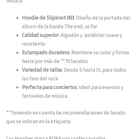
música.
Hoodie de Slipknot 003
: Diseño de la portada del
album de la banda The end, so far
Calidad superior
: Algodón y poliéster suave y
resistente.
Estampado duradero
: Mantiene su color y forma
hasta por más de **70 lavados.
Variedad de tallas
: Desde S hasta XL para todos
los fans del rock.
Perfecta para conciertos
: Ideal para eventos y
festivales de música.
**Teniendo en cuenta las recomendaciones de lavado
que se indican en la etiqueta.
Los Hoodies marca ROKA son confeccionados