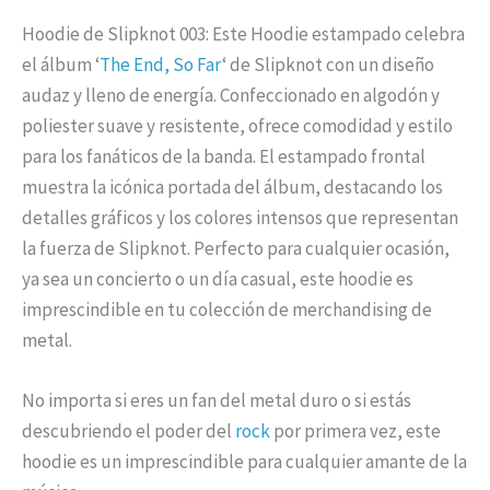
Hoodie de Slipknot 003: Este Hoodie estampado celebra
el álbum ‘
The End, So Far
‘ de Slipknot con un diseño
audaz y lleno de energía. Confeccionado en algodón y
poliester suave y resistente, ofrece comodidad y estilo
para los fanáticos de la banda. El estampado frontal
muestra la icónica portada del álbum, destacando los
detalles gráficos y los colores intensos que representan
la fuerza de Slipknot. Perfecto para cualquier ocasión,
ya sea un concierto o un día casual, este hoodie es
imprescindible en tu colección de merchandising de
metal.
No importa si eres un fan del metal duro o si estás
descubriendo el poder del
rock
por primera vez, este
hoodie es un imprescindible para cualquier amante de la