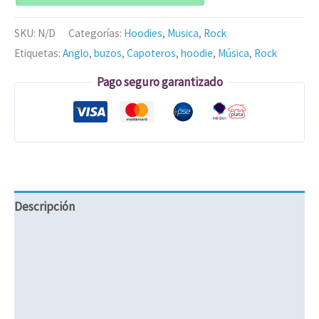
SKU:
N/D
Categorías:
Hoodies
,
Musica
,
Rock
Etiquetas:
Anglo
,
buzos
,
Capoteros
,
hoodie
,
Música
,
Rock
Pago seguro garantizado
Descripción
Información adicional
Valoraciones (0)
Políticas de Envíos