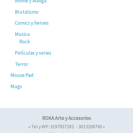
Anime y Manga
Brutalismo
Comics y heroes
Musica
Rock
Películas y series
Terror
Mouse Pad
Mugs
ROKA Arte y Accesorios
• Tel y WP: 3197057182 - 3013208700 •