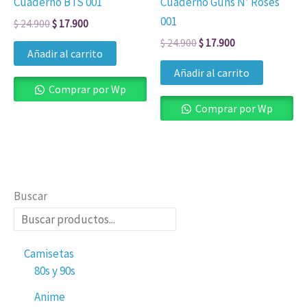
Cuaderno BTS 001
Cuaderno Guns N’ Roses
001
$
24.900
$
17.900
$
24.900
$
17.900
Añadir al carrito
Añadir al carrito
Comprar por Wp
Comprar por Wp
Buscar
Camisetas
80s y 90s
Anime