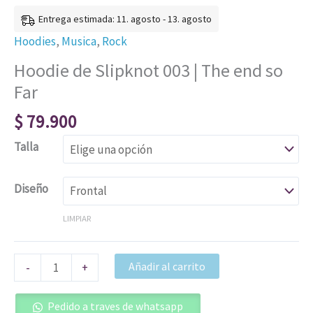
Entrega estimada: 11. agosto - 13. agosto
Hoodies
,
Musica
,
Rock
Hoodie de Slipknot 003 | The end so
Far
$
79.900
Talla
Diseño
LIMPIAR
Añadir al carrito
-
+
Pedido a traves de whatsapp