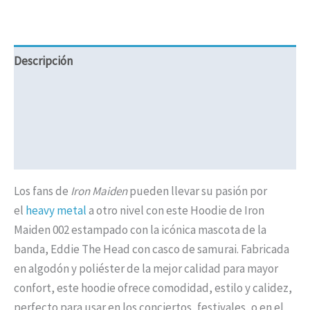
Descripción
Información adicional
Valoraciones (0)
Políticas de Envíos
Los fans de
Iron Maiden
pueden llevar su pasión por
el
heavy metal
a otro nivel con este Hoodie de Iron
Maiden 002 estampado con la icónica mascota de la
banda, Eddie The Head con casco de samurai. Fabricada
en algodón y poliéster de la mejor calidad para mayor
confort, este hoodie ofrece comodidad, estilo y calidez,
perfecto para usar en los conciertos, festivales, o en el