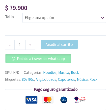
$
79.900
Talla
Añadir al carrito
-
+
Pedido a traves de whatsapp
SKU:
N/D
Categorías:
Hoodies
,
Musica
,
Rock
Etiquetas:
80s 90s
,
Anglo
,
buzos
,
Capoteros
,
Música
,
Rock
Pago seguro garantizado