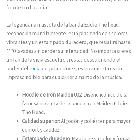
frio de tu día a día.
La legendaria mascota de la banda Eddie The head,
reconocida mundialmente, está plasmado con colores
vibrantes y un estampado duradero, que resistirá hasta
**70 lavadas sin perder su intensidad. No importa si eres
un fan de la vieja escuela o si estás descubriendo el
poder del
rock
por primera vez, esta camiseta es un
imprescindible para cualquier amante de la música.
Hoodie de Iron Maiden 002
: Diseño icónico de la
famosa mascota de la banda Iron Maiden Eddie
The Head.
Calidad superior
: Algodón y poliéster para mayor
confort y calidez.
Estampado duradero
: Mantiene su color y forma