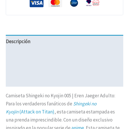
Descripción
Información adicional
Valoraciones (0)
Políticas de Envíos
Camiseta Shingeki no Kyojin 005 | Eren Jaeger Adulto:
Para los verdaderos fanáticos de
Shingeki no
Kyojin
(Attack on Titan)
, esta camiseta estampada es
una prenda imprescindible. Con un diseño exclusivo
inspirado en la popular serie de
anime.
Esta camiseta te