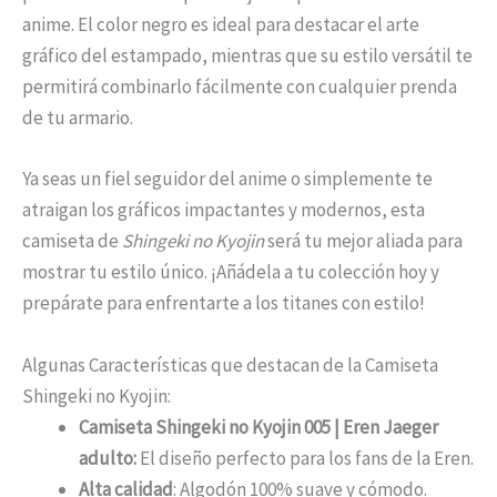
anime. El color negro es ideal para destacar el arte
gráfico del estampado, mientras que su estilo versátil te
permitirá combinarlo fácilmente con cualquier prenda
de tu armario.
Ya seas un fiel seguidor del anime o simplemente te
atraigan los gráficos impactantes y modernos, esta
camiseta de
Shingeki no Kyojin
será tu mejor aliada para
mostrar tu estilo único. ¡Añádela a tu colección hoy y
prepárate para enfrentarte a los titanes con estilo!
Algunas Características que destacan de la Camiseta
Shingeki no Kyojin:
Camiseta Shingeki no Kyojin 005 | Eren Jaeger
adulto:
El diseño perfecto para los fans de la Eren.
Alta calidad
: Algodón 100% suave y cómodo.