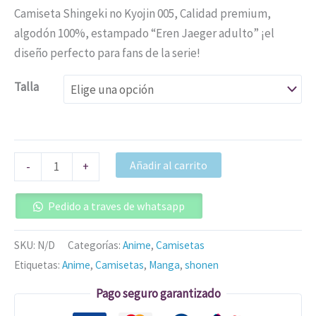
Camiseta Shingeki no Kyojin 005, Calidad premium,
algodón 100%, estampado “Eren Jaeger adulto” ¡el
diseño perfecto para fans de la serie!
Talla
Añadir al carrito
-
+
Pedido a traves de whatsapp
SKU:
N/D
Categorías:
Anime
,
Camisetas
Etiquetas:
Anime
,
Camisetas
,
Manga
,
shonen
Pago seguro garantizado