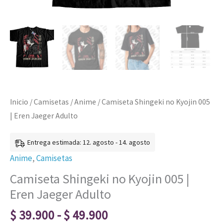
Inicio
/
Camisetas
/
Anime
/ Camiseta Shingeki no Kyojin 005
| Eren Jaeger Adulto
Entrega estimada: 12. agosto - 14. agosto
Anime
,
Camisetas
Camiseta Shingeki no Kyojin 005 |
Eren Jaeger Adulto
$
39.900
-
$
49.900