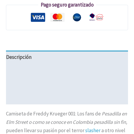
Pago seguro garantizado
Descripción
Información adicional
Valoraciones (0)
Políticas de Envíos
Camiseta de Freddy Krueger 001: Los fans de
Pesadilla en
Elm Street o como se conoce en Colombia pesadilla sin fin,
pueden llevar su pasión por el terror
slasher
a otro nivel