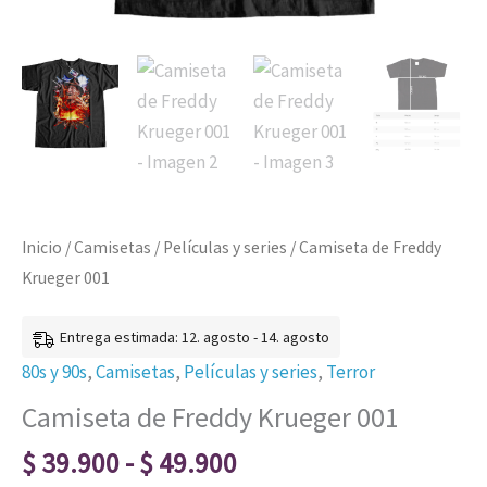
Inicio
/
Camisetas
/
Películas y series
/ Camiseta de Freddy
Krueger 001
Entrega estimada: 12. agosto - 14. agosto
80s y 90s
,
Camisetas
,
Películas y series
,
Terror
Camiseta de Freddy Krueger 001
$
39.900
-
$
49.900