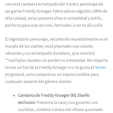
con esta camiseta estampada del icónico personaje de
las garras Freddy Krueger. Fabricada en algodón 100% de
alta calidad, esta camiseta ofrece comodidad y estilo,
perfecta para usar en cine, festivales, o en tu día a día.
El legendario personaje, reconocido mundialmente en el
mundo de los slasher, está plasmado con colores
vibrantes y un estampado duradero, que resistirá
**múltiples lavados sin perder su intensidad. No importa
si eres un fan de la Freddy Krueger o si te gusta el
terror
en general, esta camiseta es un imprescindible para
cualquier amante del género slasher.
Camiseta de Freddy Krueger 001 Diseño
exclusivo
: Presenta la cara y sus guantes con
cuchillas, símbolo icónico del villano quemado.