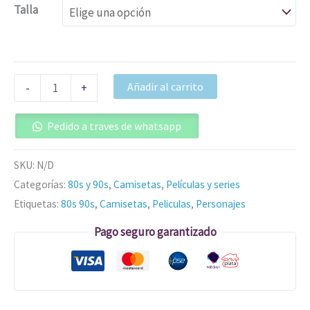
Talla
Añadir al carrito
-
+
Pedido a traves de whatsapp
SKU:
N/D
Categorías:
80s y 90s
,
Camisetas
,
Películas y series
Etiquetas:
80s 90s
,
Camisetas
,
Peliculas
,
Personajes
Pago seguro garantizado