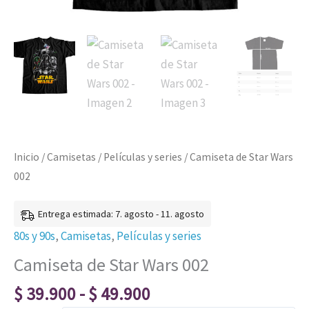
Inicio
/
Camisetas
/
Películas y series
/ Camiseta de Star Wars
002
Entrega estimada: 7. agosto - 11. agosto
80s y 90s
,
Camisetas
,
Películas y series
Camiseta de Star Wars 002
$
39.900
-
$
49.900