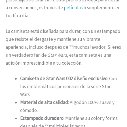
a convenciones, estrenos de
películas
o simplemente en
tu día a día.
La camiseta está diseñada para durar, con un estampado
que resiste el desgaste y mantiene su vibrante
apariencia, incluso después de **muchos lavados. Si eres
un verdadero fan de
Star Wars
, esta camiseta es una
adición imprescindible a tu colección.
Camiseta de Star Wars 002 diseño exclusivo:
Con
los emblemáticos personajes de la serie Star
Wars.
Material de alta calidad
: Algodón 100% suave y
cómodo.
Estampado duradero
: Mantiene su color y forma
después de **múltiples lavados.