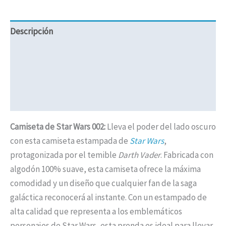
Descripción
Información adicional
Valoraciones (0)
Políticas de Envíos
Camiseta de Star Wars 002:
Lleva el poder del lado oscuro
con esta camiseta estampada de
Star Wars
,
protagonizada por el temible
Darth Vader
. Fabricada con
algodón 100% suave, esta camiseta ofrece la máxima
comodidad y un diseño que cualquier fan de la saga
galáctica reconocerá al instante. Con un estampado de
alta calidad que representa a los emblemáticos
personajes de Star Wars, esta prenda es ideal para llevar