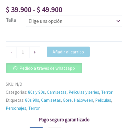
$
39.900
-
$
49.900
Talla
Añadir al carrito
-
+
Pedido a traves de whatsapp
SKU:
N/D
Categorías:
80s y 90s
,
Camisetas
,
Películas y series
,
Terror
Etiquetas:
80s 90s
,
Camisetas
,
Gore
,
Halloween
,
Peliculas
,
Personajes
,
Terror
Pago seguro garantizado