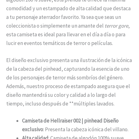
comodidad y un estampado de alta calidad que destaca
a tu personaje aterrador favorito. Ya sea que seas un
coleccionista o simplemente un amante del
terror gore
,
esta camiseta es ideal para llevar en el día a día o para
lucir en eventos temáticos de terror o películas.
El diseño exclusivo presenta una ilustración de la icónica
de la cabeza del pinhead, capturando la esencia de uno
de los personajes de terror más sombríos del género.
Además, nuestro proceso de estampado asegura que el
diseño mantendrá su color y calidad a lo largo del
tiempo, incluso después de **múltiples lavados.
Camiseta de Hellraiser 002 | pinhead Diseño
exclusivo
: Presenta la cabeza icónica del villano.
Alta calidad
: Camiseta de algodón 100% suave,