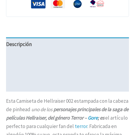
Descripción
Información adicional
Valoraciones (0)
Políticas de Envíos
Esta Camiseta de Hellraiser 002 estampada con la cabeza
de pinhead
uno de los
personajes principales de la saga de
películas Hellraiser, del género Terror –
Gore
; es
el artículo
perfecto para cualquier fan del
terror
. Fabricada en
algodón 100% suave, esta prenda te ofrece la máxima