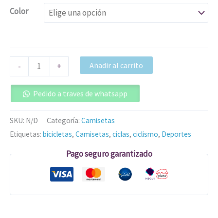
Color
Añadir al carrito
-
+
Pedido a traves de whatsapp
SKU:
N/D
Categoría:
Camisetas
Etiquetas:
bicicletas
,
Camisetas
,
ciclas
,
ciclismo
,
Deportes
Pago seguro garantizado