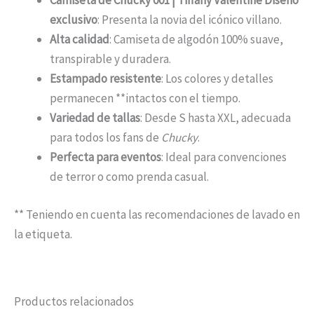
Camiseta de Chucky 001 | Tiffany Valentine Diseño
exclusivo
: Presenta la novia del icónico villano.
Alta calidad
: Camiseta de algodón 100% suave,
transpirable y duradera.
Estampado resistente
: Los colores y detalles
permanecen **intactos con el tiempo.
Variedad de tallas
: Desde S hasta XXL, adecuada
para todos los fans de
Chucky
.
Perfecta para eventos
: Ideal para convenciones
de terror o como prenda casual.
** Teniendo en cuenta las recomendaciones de lavado en
la etiqueta.
Productos relacionados