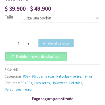
$
39.900
-
$
49.900
Talla
Añadir al carrito
-
+
Pedido a traves de whatsapp
SKU:
N/D
Categorías:
80s y 90s
,
Camisetas
,
Películas y series
,
Terror
Etiquetas:
80s 90s
,
Camisetas
,
Halloween
,
Peliculas
,
Personajes
,
Terror
Pago seguro garantizado