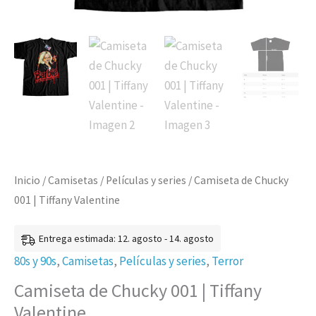
Inicio
/
Camisetas
/
Películas y series
/ Camiseta de Chucky
001 | Tiffany Valentine
Entrega estimada: 12. agosto - 14. agosto
80s y 90s
,
Camisetas
,
Películas y series
,
Terror
Camiseta de Chucky 001 | Tiffany
Valentine