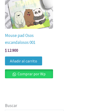
Mouse pad Osos
escandalosos 001
$
12.900
Añadir al carrito
Comprar por Wp
Buscar