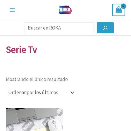
Ir
al
contenido
Buscar
Serie Tv
Mostrando el único resultado