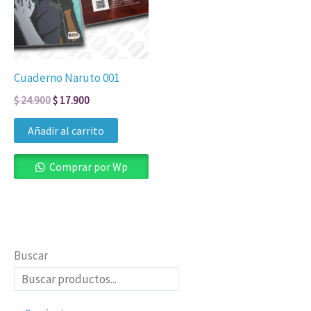
Cuaderno Naruto 001
$
24.900
$
17.900
Añadir al carrito
Comprar por Wp
Buscar