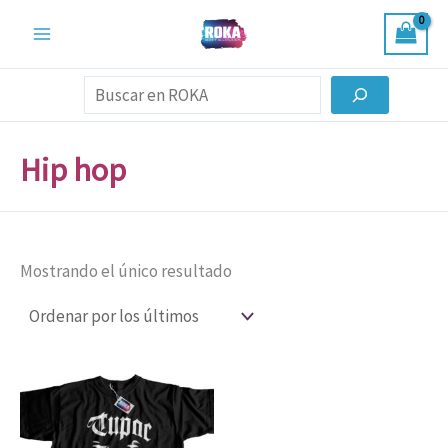
Ir
al
contenido
Buscar
Hip hop
Mostrando el único resultado
Rango
Este
de
producto
precios:
desde
tiene