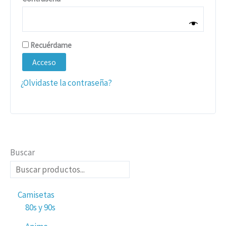
Recuérdame
Acceso
¿Olvidaste la contraseña?
Buscar
Camisetas
80s y 90s